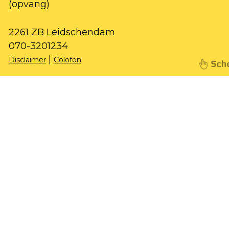
(opvang)
2261 ZB Leidschendam
070-3201234
|
Disclaimer
Colofon