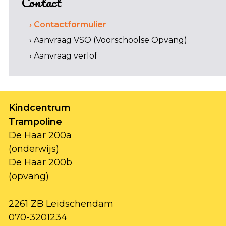
Contact
› Contactformulier
› Aanvraag VSO (Voorschoolse Opvang)
› Aanvraag verlof
Kindcentrum
Trampoline
De Haar 200a
(onderwijs)
De Haar 200b
(opvang)
2261 ZB Leidschendam
070-3201234