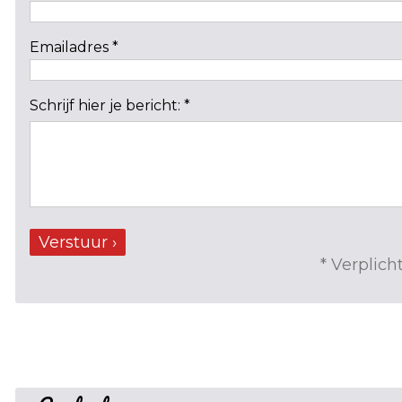
Emailadres *
Schrijf hier je bericht: *
Verstuur ›
* Verplich