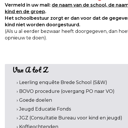
Vermeld in uw mail:
de naam van de school, de naa
kind en de groep
.
Het schoolbestuur zorgt er dan voor dat de gegeve
kind niet worden doorgestuurd.
(Als u al eerder bezwaar heeft doorgegeven, dan hoef
opnieuw te doen).
Van A tot Z
› Leerling enquête Brede School (S&W)
› BOVO procedure (overgang PO naar VO)
› Goede doelen
› Jeugd Educatie Fonds
› JGZ (Consultatie Bureau voor kind en jeugd)
› Koffieochtenden