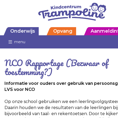
Onderwijs
Opvang
Aanmeldin
menu
NCO Rapportage (Bezwaar of
toestemming?)
Informatie voor ouders over gebruik van persoons
LVS voor NCO
Op onze school gebruiken we een leerlingvolgsystee
Daarin houden we de resultaten van de leerlingen bij
bijvoorbeeld van taal- en rekentoetsen. Door te kijke