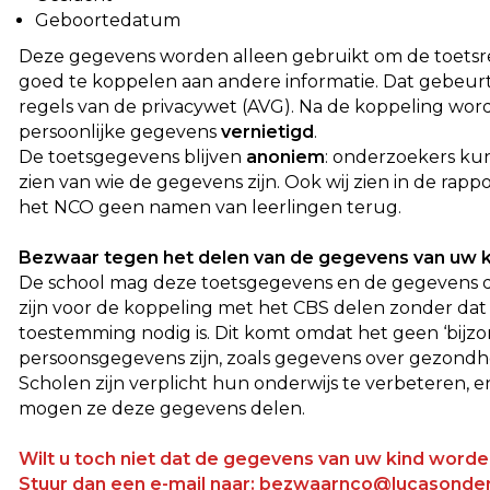
Geboortedatum
Deze gegevens worden alleen gebruikt om de toetsr
goed te koppelen aan andere informatie. Dat gebeur
regels van de privacywet (AVG). Na de koppeling wo
persoonlijke gegevens
vernietigd
.
De toetsgegevens blijven
anoniem
: onderzoekers ku
zien van wie de gegevens zijn. Ook wij zien in de rapp
het NCO geen namen van leerlingen terug.
Bezwaar tegen het delen van de gegevens van uw k
De school mag deze toetsgegevens en de gegevens d
zijn voor de koppeling met het CBS delen zonder dat
toestemming nodig is. Dit komt omdat het geen ‘bijzo
persoonsgegevens zijn, zoals gegevens over gezondh
Scholen zijn verplicht hun onderwijs te verbeteren, 
mogen ze deze gegevens delen.
Wilt u toch niet dat de gegevens van uw kind word
Stuur dan een e-mail naar: bezwaarnco@lucasonderw