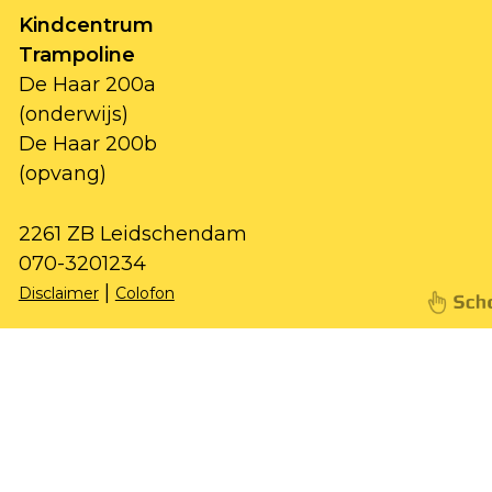
Kindcentrum
Trampoline
De Haar 200a
(onderwijs)
De Haar 200b
(opvang)
2261 ZB Leidschendam
070-3201234
|
Disclaimer
Colofon